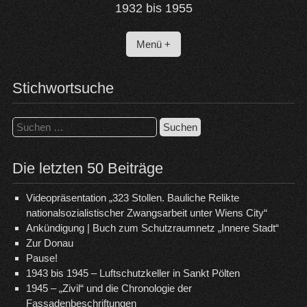
1932 bis 1955
Menü +
Stichwortsuche
Suchen
nach:
Die letzten 50 Beiträge
Videopräsentation „323 Stollen. Bauliche Relikte
nationalsozialistischer Zwangsarbeit unter Wiens City“
Ankündigung | Buch zum Schutzraumnetz „Innere Stadt“
Zur Donau
Pause!
1943 bis 1945 – Luftschutzkeller in Sankt Pölten
1945 – „Zivil“ und die Chronologie der
Fassadenbeschriftungen