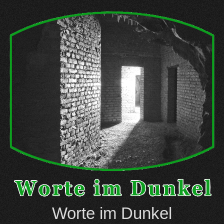
Skip
to
content
Worte im Dunkel