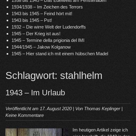
1938 bis 1945 – Das Edelweiß am Fensterladen
1934/1938 – Im Zeichen des Terrors
1943 bis 1945 – Feind hört mit!
1943 bis 1945 – Pst!
1932 – Die wirre Welt der Ludendorffs
1945 – Der Krieg ist aus!
1945 – Termine della prigionia del IMI
1944/1945 – Jakow Kolganow
1945 – Hier stand ich mit einem hübschen Madel
Schlagwort:
stahlhelm
1943 – Im Urlaub
Veröffentlicht am
17. August 2020
| Von
Thomas Keplinger
|
Keine Kommentare
Im heutigen Artikel zeige ich