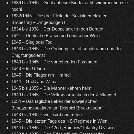
1936 bis 1945 – Gebt auf eure Kinder acht, wir brauchen sie
noch!
1932/1945 – Die drei Pfeile der Sozialdemokraten
Bildbeitrag – Umgebungen I
1934 bis 1938 – Der Doppeladler in den Bergen
1941 – Deutsche Frauen und deutscher Wein
1945 – Sieg oder Tod
1943 bis 1945 – Die Ordnung im Luftschutzraum und der
Entgiftungsdienst
1943 bis 1945 – Die sprechenden Fassaden
1943 – Im Urlaub
1945 – Die Flieger am Himmel
1944 – Gruß aus Wilna
1945 bis 1955 – Die Männer kehren heim
1940 bis 1945 – Die Volksgasmaske in der Zeitkapsel
1954 – Das tägliche Leben der sowjetischen
Besatzungssoldaten am Beispiel Bruckneudorf
1943 bis 1945 – Gott wird uns retten
1945 – Die letzten Tage des NS-Regimes in Wien
1944 bis 1946 – Die 42nd „Rainbow“ Infantry Division