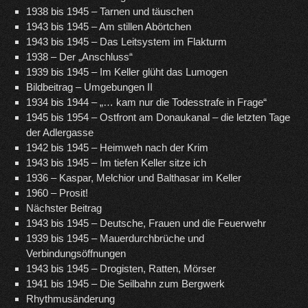
1938 bis 1945 – Tarnen und täuschen
1943 bis 1945 – Am stillen Abörtchen
1943 bis 1945 – Das Leitsystem im Flakturm
1938 – Der „Anschluss“
1939 bis 1945 – Im Keller glüht das Lumogen
Bildbeitrag – Umgebungen II
1934 bis 1944 – „… kam nur die Todesstrafe in Frage“
1945 bis 1954 – Ostfront am Donaukanal – die letzten Tage
der Adlergasse
1942 bis 1945 – Heimweh nach der Krim
1943 bis 1945 – Im tiefen Keller sitze ich
1936 – Kaspar, Melchior und Balthasar im Keller
1960 – Prosit!
Nächster Beitrag
1943 bis 1945 – Deutsche, Frauen und die Feuerwehr
1939 bis 1945 – Mauerdurchbrüche und
Verbindungsöffnungen
1943 bis 1945 – Drogisten, Ratten, Mörser
1941 bis 1945 – Die Seilbahn zum Bergwerk
Rhythmusänderung