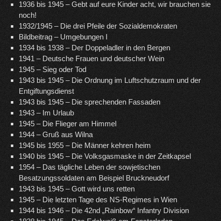
1936 bis 1945 – Gebt auf eure Kinder acht, wir brauchen sie
noch!
1932/1945 – Die drei Pfeile der Sozialdemokraten
Bildbeitrag – Umgebungen I
1934 bis 1938 – Der Doppeladler in den Bergen
1941 – Deutsche Frauen und deutscher Wein
1945 – Sieg oder Tod
1943 bis 1945 – Die Ordnung im Luftschutzraum und der
Entgiftungsdienst
1943 bis 1945 – Die sprechenden Fassaden
1943 – Im Urlaub
1945 – Die Flieger am Himmel
1944 – Gruß aus Wilna
1945 bis 1955 – Die Männer kehren heim
1940 bis 1945 – Die Volksgasmaske in der Zeitkapsel
1954 – Das tägliche Leben der sowjetischen
Besatzungssoldaten am Beispiel Bruckneudorf
1943 bis 1945 – Gott wird uns retten
1945 – Die letzten Tage des NS-Regimes in Wien
1944 bis 1946 – Die 42nd „Rainbow“ Infantry Division