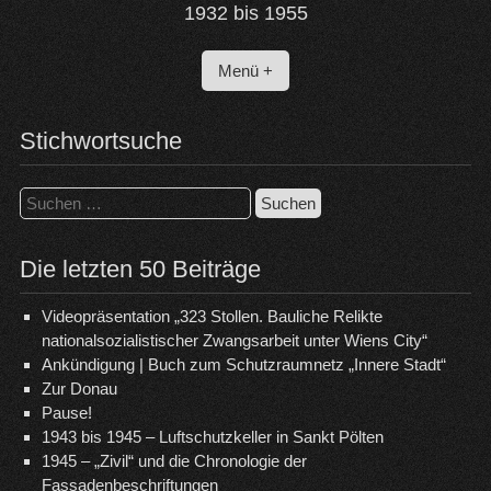
1932 bis 1955
Menü +
Stichwortsuche
Suchen
nach:
Die letzten 50 Beiträge
Videopräsentation „323 Stollen. Bauliche Relikte
nationalsozialistischer Zwangsarbeit unter Wiens City“
Ankündigung | Buch zum Schutzraumnetz „Innere Stadt“
Zur Donau
Pause!
1943 bis 1945 – Luftschutzkeller in Sankt Pölten
1945 – „Zivil“ und die Chronologie der
Fassadenbeschriftungen