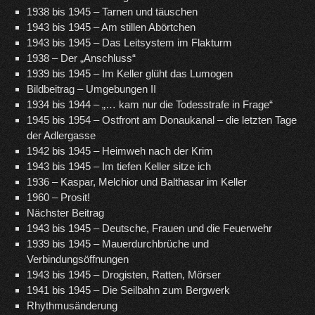
1938 bis 1945 – Tarnen und täuschen
1943 bis 1945 – Am stillen Abörtchen
1943 bis 1945 – Das Leitsystem im Flakturm
1938 – Der „Anschluss“
1939 bis 1945 – Im Keller glüht das Lumogen
Bildbeitrag – Umgebungen II
1934 bis 1944 – „… kam nur die Todesstrafe in Frage“
1945 bis 1954 – Ostfront am Donaukanal – die letzten Tage
der Adlergasse
1942 bis 1945 – Heimweh nach der Krim
1943 bis 1945 – Im tiefen Keller sitze ich
1936 – Kaspar, Melchior und Balthasar im Keller
1960 – Prosit!
Nächster Beitrag
1943 bis 1945 – Deutsche, Frauen und die Feuerwehr
1939 bis 1945 – Mauerdurchbrüche und
Verbindungsöffnungen
1943 bis 1945 – Drogisten, Ratten, Mörser
1941 bis 1945 – Die Seilbahn zum Bergwerk
Rhythmusänderung