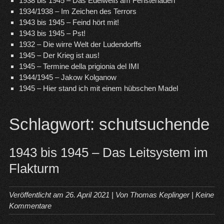
1938 bis 1945 – Das Edelweiß am Fensterladen
1934/1938 – Im Zeichen des Terrors
1943 bis 1945 – Feind hört mit!
1943 bis 1945 – Pst!
1932 – Die wirre Welt der Ludendorffs
1945 – Der Krieg ist aus!
1945 – Termine della prigionia del IMI
1944/1945 – Jakow Kolganow
1945 – Hier stand ich mit einem hübschen Madel
Schlagwort:
schutsuchende
1943 bis 1945 – Das Leitsystem im
Flakturm
Veröffentlicht am
26. April 2021
| Von
Thomas Keplinger
|
Keine
Kommentare