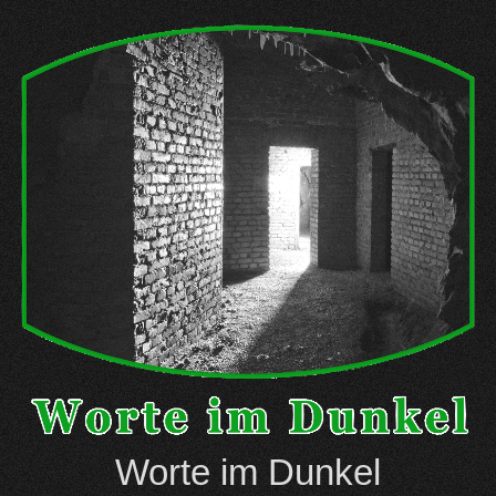
Skip
to
content
Worte im Dunkel