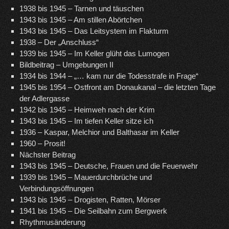
1938 bis 1945 – Tarnen und täuschen
1943 bis 1945 – Am stillen Abörtchen
1943 bis 1945 – Das Leitsystem im Flakturm
1938 – Der „Anschluss“
1939 bis 1945 – Im Keller glüht das Lumogen
Bildbeitrag – Umgebungen II
1934 bis 1944 – „… kam nur die Todesstrafe in Frage“
1945 bis 1954 – Ostfront am Donaukanal – die letzten Tage
der Adlergasse
1942 bis 1945 – Heimweh nach der Krim
1943 bis 1945 – Im tiefen Keller sitze ich
1936 – Kaspar, Melchior und Balthasar im Keller
1960 – Prosit!
Nächster Beitrag
1943 bis 1945 – Deutsche, Frauen und die Feuerwehr
1939 bis 1945 – Mauerdurchbrüche und
Verbindungsöffnungen
1943 bis 1945 – Drogisten, Ratten, Mörser
1941 bis 1945 – Die Seilbahn zum Bergwerk
Rhythmusänderung