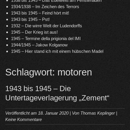
1938 bis 1945 – Das Edelweiß am Fensterladen
1934/1938 – Im Zeichen des Terrors
1943 bis 1945 – Feind hört mit!
1943 bis 1945 – Pst!
1932 – Die wirre Welt der Ludendorffs
1945 – Der Krieg ist aus!
1945 – Termine della prigionia del IMI
1944/1945 – Jakow Kolganow
1945 – Hier stand ich mit einem hübschen Madel
Schlagwort:
motoren
1943 bis 1945 – Die
Untertageverlagerung „Zement“
Veröffentlicht am
18. Januar 2020
| Von
Thomas Keplinger
|
Keine Kommentare