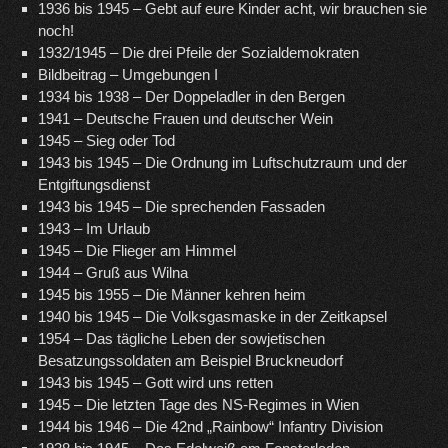
1936 bis 1945 – Gebt auf eure Kinder acht, wir brauchen sie
noch!
1932/1945 – Die drei Pfeile der Sozialdemokraten
Bildbeitrag – Umgebungen I
1934 bis 1938 – Der Doppeladler in den Bergen
1941 – Deutsche Frauen und deutscher Wein
1945 – Sieg oder Tod
1943 bis 1945 – Die Ordnung im Luftschutzraum und der
Entgiftungsdienst
1943 bis 1945 – Die sprechenden Fassaden
1943 – Im Urlaub
1945 – Die Flieger am Himmel
1944 – Gruß aus Wilna
1945 bis 1955 – Die Männer kehren heim
1940 bis 1945 – Die Volksgasmaske in der Zeitkapsel
1954 – Das tägliche Leben der sowjetischen
Besatzungssoldaten am Beispiel Bruckneudorf
1943 bis 1945 – Gott wird uns retten
1945 – Die letzten Tage des NS-Regimes in Wien
1944 bis 1946 – Die 42nd „Rainbow“ Infantry Division