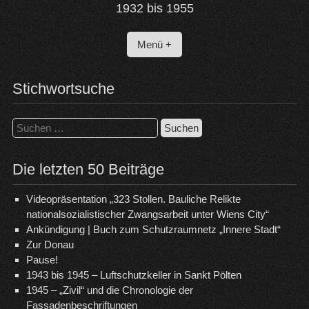
1932 bis 1955
Menü +
Stichwortsuche
Suchen
nach:
Die letzten 50 Beiträge
Videopräsentation „323 Stollen. Bauliche Relikte
nationalsozialistischer Zwangsarbeit unter Wiens City“
Ankündigung | Buch zum Schutzraumnetz „Innere Stadt“
Zur Donau
Pause!
1943 bis 1945 – Luftschutzkeller in Sankt Pölten
1945 – „Zivil“ und die Chronologie der
Fassadenbeschriftungen