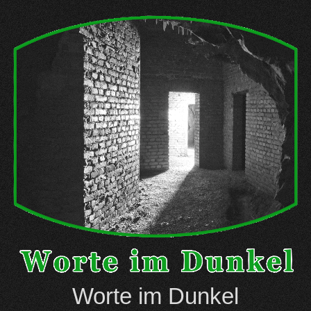
Skip
to
content
Worte im Dunkel