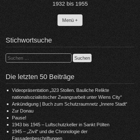
1932 bis 1955
Menü +
Stichwortsuche
Suchen
nach:
Die letzten 50 Beiträge
Videopräsentation „323 Stollen. Bauliche Relikte
nationalsozialistischer Zwangsarbeit unter Wiens City“
Ankündigung | Buch zum Schutzraumnetz „Innere Stadt“
Zur Donau
Pause!
1943 bis 1945 – Luftschutzkeller in Sankt Pölten
1945 – „Zivil“ und die Chronologie der
Fassadenbeschriftungen