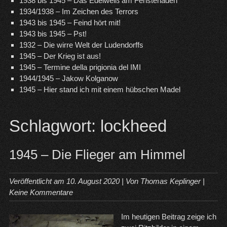
1938 bis 1945 – Das Edelweiß am Fensterladen
1934/1938 – Im Zeichen des Terrors
1943 bis 1945 – Feind hört mit!
1943 bis 1945 – Pst!
1932 – Die wirre Welt der Ludendorffs
1945 – Der Krieg ist aus!
1945 – Termine della prigionia del IMI
1944/1945 – Jakow Kolganow
1945 – Hier stand ich mit einem hübschen Madel
Schlagwort:
lockheed
1945 – Die Flieger am Himmel
Veröffentlicht am
10. August 2020
| Von
Thomas Keplinger
|
Keine Kommentare
Im heutigen Beitrag zeige ich