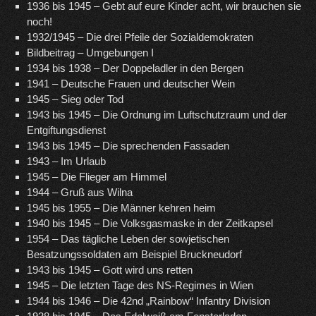
1936 bis 1945 – Gebt auf eure Kinder acht, wir brauchen sie
noch!
1932/1945 – Die drei Pfeile der Sozialdemokraten
Bildbeitrag – Umgebungen I
1934 bis 1938 – Der Doppeladler in den Bergen
1941 – Deutsche Frauen und deutscher Wein
1945 – Sieg oder Tod
1943 bis 1945 – Die Ordnung im Luftschutzraum und der
Entgiftungsdienst
1943 bis 1945 – Die sprechenden Fassaden
1943 – Im Urlaub
1945 – Die Flieger am Himmel
1944 – Gruß aus Wilna
1945 bis 1955 – Die Männer kehren heim
1940 bis 1945 – Die Volksgasmaske in der Zeitkapsel
1954 – Das tägliche Leben der sowjetischen
Besatzungssoldaten am Beispiel Bruckneudorf
1943 bis 1945 – Gott wird uns retten
1945 – Die letzten Tage des NS-Regimes in Wien
1944 bis 1946 – Die 42nd „Rainbow“ Infantry Division