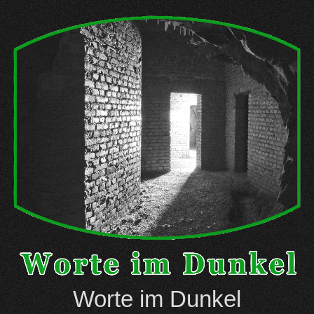
Skip
to
content
Worte im Dunkel