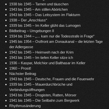
1938 bis 1945 – Tarnen und täuschen
1943 bis 1945 – Am stillen Abörtchen
1943 bis 1945 – Das Leitsystem im Flakturm
1938 – Der „Anschluss“
1939 bis 1945 – Im Keller glüht das Lumogen
Bildbeitrag – Umgebungen II
1934 bis 1944 – „… kam nur die Todesstrafe in Frage“
1945 bis 1954 – Ostfront am Donaukanal – die letzten Tage
der Adlergasse
1942 bis 1945 – Heimweh nach der Krim
1943 bis 1945 – Im tiefen Keller sitze ich
1936 – Kaspar, Melchior und Balthasar im Keller
1960 – Prosit!
Nächster Beitrag
1943 bis 1945 – Deutsche, Frauen und die Feuerwehr
1939 bis 1945 – Mauerdurchbrüche und
Verbindungsöffnungen
1943 bis 1945 – Drogisten, Ratten, Mörser
1941 bis 1945 – Die Seilbahn zum Bergwerk
Rhythmusänderung