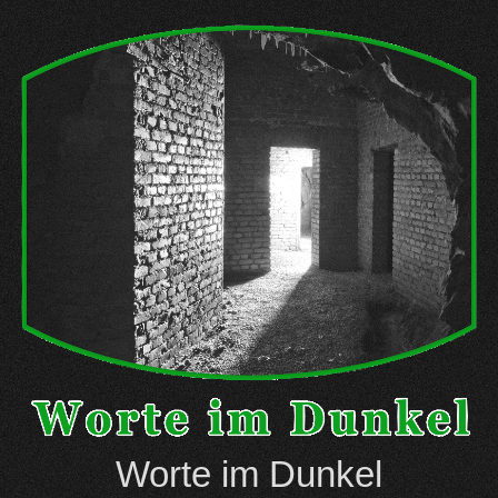
Skip
to
content
Worte im Dunkel