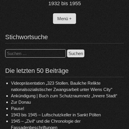
1932 bis 1955
Menü +
Stichwortsuche
Suchen
nach:
Die letzten 50 Beiträge
Videopräsentation „323 Stollen. Bauliche Relikte
nationalsozialistischer Zwangsarbeit unter Wiens City“
Ankündigung | Buch zum Schutzraumnetz „Innere Stadt“
Zur Donau
Pause!
1943 bis 1945 – Luftschutzkeller in Sankt Pölten
1945 – „Zivil“ und die Chronologie der
Fassadenbeschriftungen