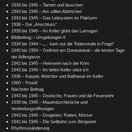
1938 bis 1945 – Tarnen und täuschen
1943 bis 1945 – Am stillen Abörtchen
1943 bis 1945 – Das Leitsystem im Flakturm
1938 – Der „Anschluss“
1939 bis 1945 – Im Keller glüht das Lumogen
Bildbeitrag – Umgebungen II
1934 bis 1944 – „… kam nur die Todesstrafe in Frage“
1945 bis 1954 – Ostfront am Donaukanal – die letzten Tage
der Adlergasse
1942 bis 1945 – Heimweh nach der Krim
1943 bis 1945 – Im tiefen Keller sitze ich
1936 – Kaspar, Melchior und Balthasar im Keller
1960 – Prosit!
Nächster Beitrag
1943 bis 1945 – Deutsche, Frauen und die Feuerwehr
1939 bis 1945 – Mauerdurchbrüche und
Verbindungsöffnungen
1943 bis 1945 – Drogisten, Ratten, Mörser
1941 bis 1945 – Die Seilbahn zum Bergwerk
Rhythmusänderung