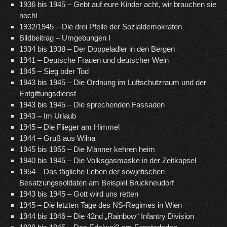
1936 bis 1945 – Gebt auf eure Kinder acht, wir brauchen sie
noch!
1932/1945 – Die drei Pfeile der Sozialdemokraten
Bildbeitrag – Umgebungen I
1934 bis 1938 – Der Doppeladler in den Bergen
1941 – Deutsche Frauen und deutscher Wein
1945 – Sieg oder Tod
1943 bis 1945 – Die Ordnung im Luftschutzraum und der
Entgiftungsdienst
1943 bis 1945 – Die sprechenden Fassaden
1943 – Im Urlaub
1945 – Die Flieger am Himmel
1944 – Gruß aus Wilna
1945 bis 1955 – Die Männer kehren heim
1940 bis 1945 – Die Volksgasmaske in der Zeitkapsel
1954 – Das tägliche Leben der sowjetischen
Besatzungssoldaten am Beispiel Bruckneudorf
1943 bis 1945 – Gott wird uns retten
1945 – Die letzten Tage des NS-Regimes in Wien
1944 bis 1946 – Die 42nd „Rainbow“ Infantry Division