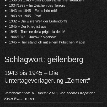
1938 bis 1945 – Das Edelweiß am Fensterladen
1934/1938 – Im Zeichen des Terrors
1943 bis 1945 – Feind hört mit!
1943 bis 1945 – Pst!
1932 – Die wirre Welt der Ludendorffs
1945 – Der Krieg ist aus!
1945 – Termine della prigionia del IMI
1944/1945 – Jakow Kolganow
1945 – Hier stand ich mit einem hübschen Madel
Schlagwort:
geilenberg
1943 bis 1945 – Die
Untertageverlagerung „Zement“
Veröffentlicht am
18. Januar 2020
| Von
Thomas Keplinger
|
Keine Kommentare