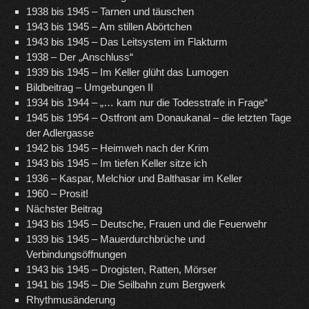
1938 bis 1945 – Tarnen und täuschen
1943 bis 1945 – Am stillen Abörtchen
1943 bis 1945 – Das Leitsystem im Flakturm
1938 – Der „Anschluss“
1939 bis 1945 – Im Keller glüht das Lumogen
Bildbeitrag – Umgebungen II
1934 bis 1944 – „… kam nur die Todesstrafe in Frage“
1945 bis 1954 – Ostfront am Donaukanal – die letzten Tage
der Adlergasse
1942 bis 1945 – Heimweh nach der Krim
1943 bis 1945 – Im tiefen Keller sitze ich
1936 – Kaspar, Melchior und Balthasar im Keller
1960 – Prosit!
Nächster Beitrag
1943 bis 1945 – Deutsche, Frauen und die Feuerwehr
1939 bis 1945 – Mauerdurchbrüche und
Verbindungsöffnungen
1943 bis 1945 – Drogisten, Ratten, Mörser
1941 bis 1945 – Die Seilbahn zum Bergwerk
Rhythmusänderung