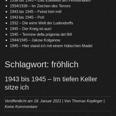
1938 bis 1945 – Das Edelweiß am Fensterladen
1934/1938 – Im Zeichen des Terrors
1943 bis 1945 – Feind hört mit!
1943 bis 1945 – Pst!
1932 – Die wirre Welt der Ludendorffs
1945 – Der Krieg ist aus!
1945 – Termine della prigionia del IMI
1944/1945 – Jakow Kolganow
1945 – Hier stand ich mit einem hübschen Madel
Schlagwort:
fröhlich
1943 bis 1945 – Im tiefen Keller
sitze ich
Veröffentlicht am
18. Januar 2021
| Von
Thomas Keplinger
|
Keine Kommentare