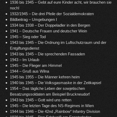
1936 bis 1945 – Gebt auf eure Kinder acht, wir brauchen sie
noch!
1932/1945 – Die drei Pfeile der Sozialdemokraten
Bildbeitrag – Umgebungen I
1934 bis 1938 – Der Doppeladler in den Bergen
1941 – Deutsche Frauen und deutscher Wein
1945 – Sieg oder Tod
1943 bis 1945 – Die Ordnung im Luftschutzraum und der
Entgiftungsdienst
1943 bis 1945 – Die sprechenden Fassaden
1943 – Im Urlaub
1945 – Die Flieger am Himmel
1944 – Gruß aus Wilna
1945 bis 1955 – Die Männer kehren heim
1940 bis 1945 – Die Volksgasmaske in der Zeitkapsel
1954 – Das tägliche Leben der sowjetischen
Besatzungssoldaten am Beispiel Bruckneudorf
1943 bis 1945 – Gott wird uns retten
1945 – Die letzten Tage des NS-Regimes in Wien
1944 bis 1946 – Die 42nd „Rainbow“ Infantry Division