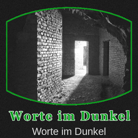
Skip
to
content
Worte im Dunkel