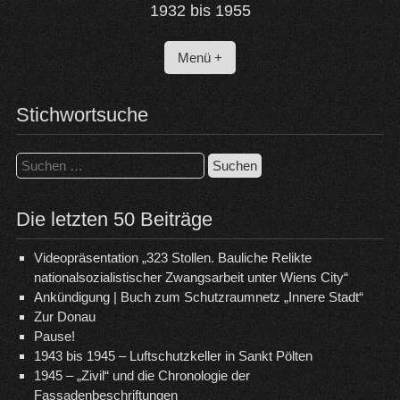
1932 bis 1955
Menü +
Stichwortsuche
Suchen
nach:
Die letzten 50 Beiträge
Videopräsentation „323 Stollen. Bauliche Relikte
nationalsozialistischer Zwangsarbeit unter Wiens City“
Ankündigung | Buch zum Schutzraumnetz „Innere Stadt“
Zur Donau
Pause!
1943 bis 1945 – Luftschutzkeller in Sankt Pölten
1945 – „Zivil“ und die Chronologie der
Fassadenbeschriftungen